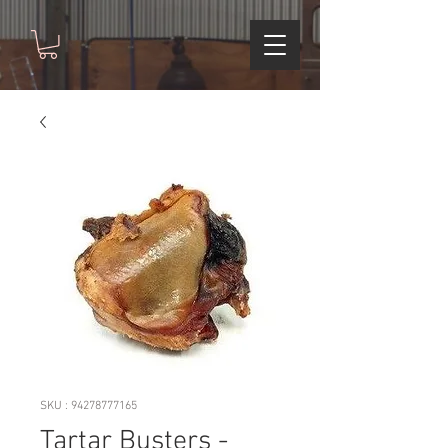
SKU : 94278777165
Tartar Busters -