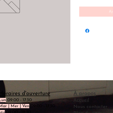
Aj
Horaires d'ouverture
À propos
Lun
09:00 - 17:30
Accueil
Mar | Mer | Ven
09:00 - 17:30
Nous contacter
Jeu
09:00 - 19:30