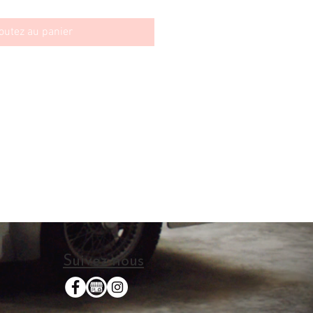
outez au panier
Suivez-nous