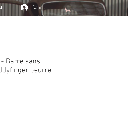
Connexion
ct
- Barre sans
ddyfinger beurre