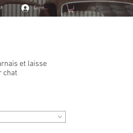
Connexion
ct
rnais et laisse
 chat