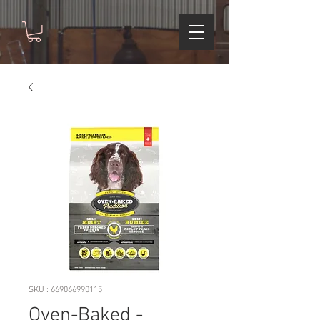
SKU : 669066990115
Oven-Baked -