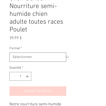
Nourriture semi-
humide chien
adulte toutes races
Poulet
Prix
39,99 $
Format
*
Quantité
*
Ajoutez au panier
Notre nourriture semi-humide