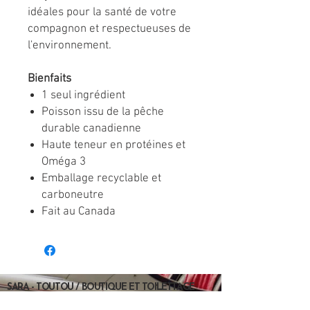
idéales pour la santé de votre
compagnon et respectueuses de
l'environnement.
Bienfaits
1 seul ingrédient
Poisson issu de la pêche
durable canadienne
Haute teneur en protéines et
Oméga 3
Emballage recyclable et
carboneutre
Fait au Canada
SARA - TOUTOU / BOUTIQUE ET TOILETTAGE
ENR.