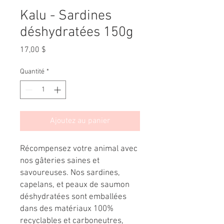
Kalu - Sardines
déshydratées 150g
Prix
17,00 $
Quantité
*
Ajoutez au panier
Récompensez votre animal avec
nos gâteries saines et
savoureuses. Nos sardines,
capelans, et peaux de saumon
déshydratées sont emballées
dans des matériaux 100%
recyclables et carboneutres,