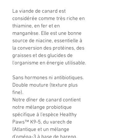
La viande de canard est
considérée comme très riche en
thiamine, en fer et en
manganèse. Elle est une bonne
source de niacine, essentielle à
la conversion des protéines, des
graisses et des glucides de
l'organisme en énergie utilisable.
Sans hormones ni antibiotiques.
Double mouture (texture plus
fine).
Notre dîner de canard contient
notre mélange probiotique
spécifique à l'espèce Healthy
Paws™ K9-5, du varech de
l'Atlantique et un mélange
d'oméga-3 à base de hareng.