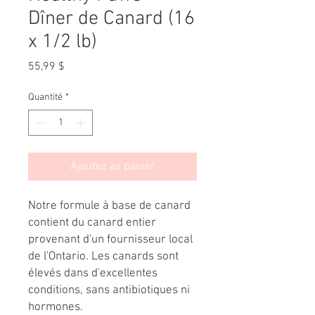
Dîner de Canard (16
x 1/2 lb)
Prix
55,99 $
Quantité
*
Ajoutez au panier
Notre formule à base de canard
contient du canard entier
provenant d'un fournisseur local
de l'Ontario. Les canards sont
élevés dans d'excellentes
conditions, sans antibiotiques ni
hormones.