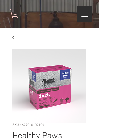
SKU : 629010102100
Healthy Paws -