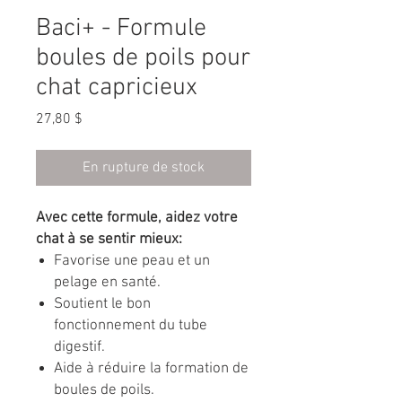
Baci+ - Formule
boules de poils pour
chat capricieux
Prix
27,80 $
En rupture de stock
Avec cette formule, aidez votre
chat à se sentir mieux:
Favorise une peau et un
pelage en santé.
Soutient le bon
fonctionnement du tube
digestif.
Aide à réduire la formation de
boules de poils.