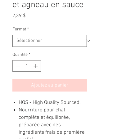
et agneau en sauce
Prix
2,39 $
Format
*
Quantité
*
Ajoutez au panier
HQS - High Quality Sourced.
Nourriture pour chat
complète et équilibrée,
préparée avec des
ingrédients frais de première