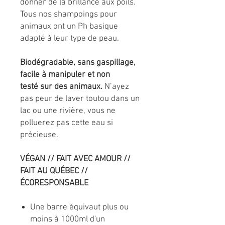
donner de la brillance aux poils.
Tous nos shampoings pour
animaux ont un Ph basique
adapté à leur type de peau.
Biodégradable, sans gaspillage,
facile à manipuler et non
testé sur des animaux.
N’ayez
pas peur de laver toutou dans un
lac ou une rivière, vous ne
polluerez pas cette eau si
précieuse.
VÉGAN // FAIT AVEC AMOUR //
FAIT AU QUÉBEC //
ÉCORESPONSABLE
Une barre équivaut plus ou
moins à 1000ml d'un