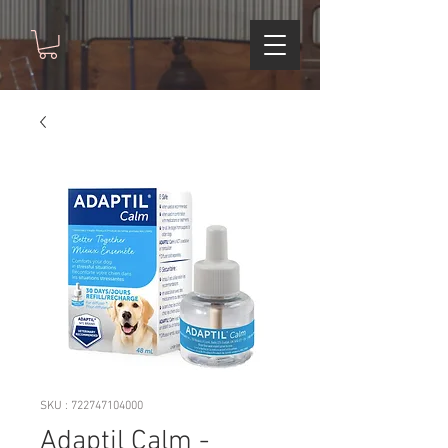
SKU : 722747104000
Adaptil Calm -