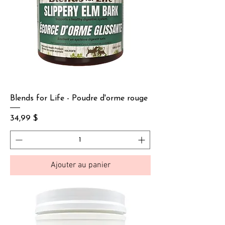
Blends for Life - Poudre d'orme rouge
Prix
34,99 $
Ajouter au panier