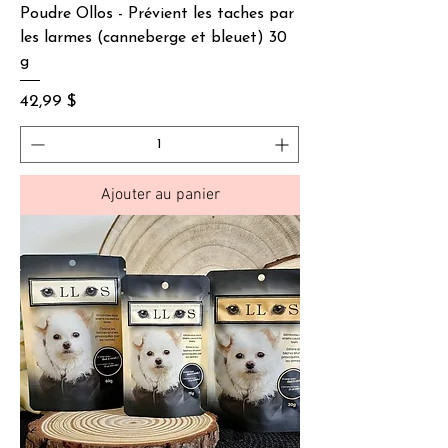
Poudre Ollos - Prévient les taches par
les larmes (canneberge et bleuet) 30
g
Prix
42,99 $
Ajouter au panier