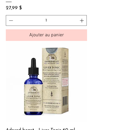
Prix
27,99 $
Ajouter au panier