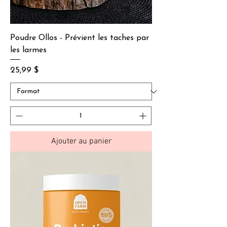
Poudre Ollos - Prévient les taches par
les larmes
Prix
25,99 $
Ajouter au panier