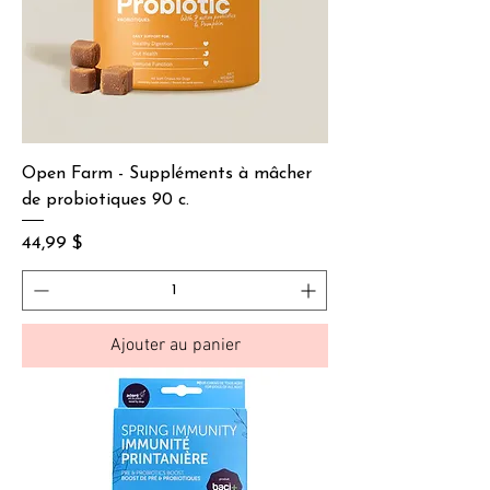
Open Farm - Suppléments à mâcher
de probiotiques 90 c.
Prix
44,99 $
Ajouter au panier