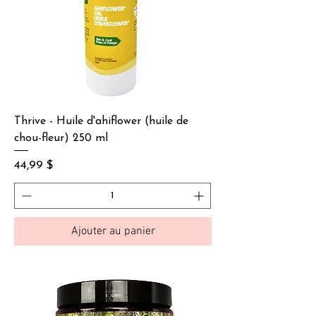
Thrive - Huile d'ahiflower (huile de
chou-fleur) 250 ml
Prix
44,99 $
Ajouter au panier