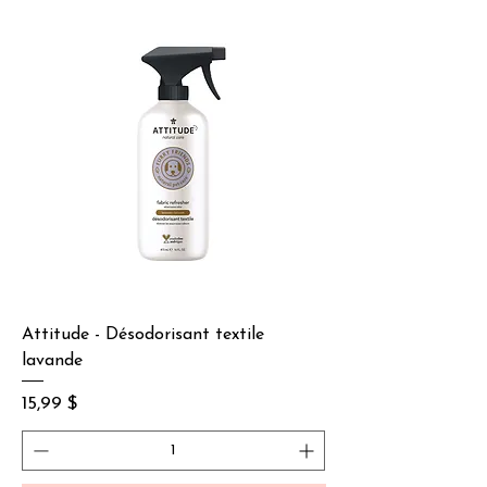
Attitude - Désodorisant textile
lavande
Prix
15,99 $